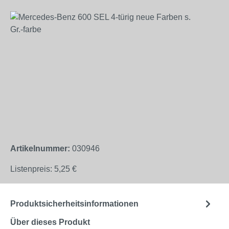
Bildergalerie überspringen
Artikelnummer:
030946
Listenpreis:
5,25 €
Produktsicherheitsinformationen
Über dieses Produkt