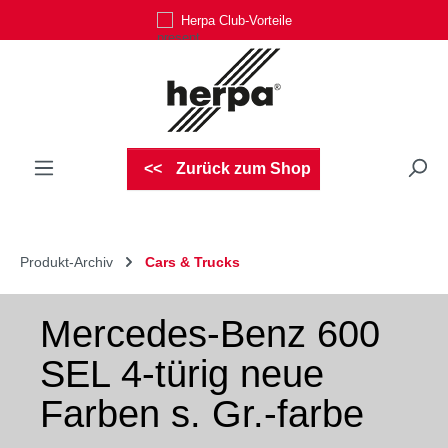
Herpa Club-Vorteile
Zum Hauptinhalt springen
Zurück zum Shop
Produkt-Archiv
Cars & Trucks
Mercedes-Benz 600
SEL 4-türig neue
Farben s. Gr.-farbe