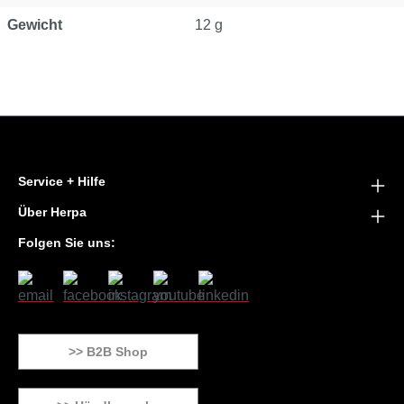
Gewicht
12 g
Service + Hilfe
Über Herpa
Folgen Sie uns:
>> B2B Shop