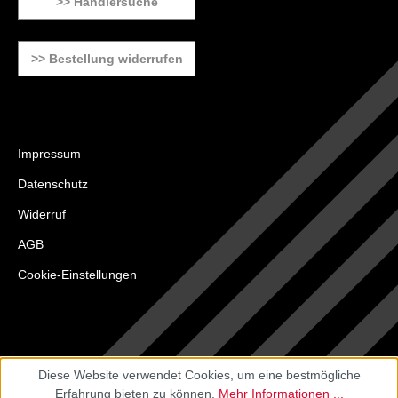
>> Händlersuche
>> Bestellung widerrufen
Impressum
Datenschutz
Widerruf
AGB
Cookie-Einstellungen
Diese Website verwendet Cookies, um eine bestmögliche
Erfahrung bieten zu können.
Mehr Informationen ...