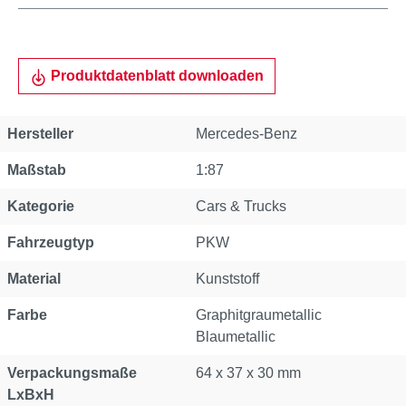
Produktdatenblatt downloaden
Hersteller
Mercedes-Benz
Maßstab
1:87
Kategorie
Cars & Trucks
Fahrzeugtyp
PKW
Material
Kunststoff
Farbe
Graphitgraumetallic
Blaumetallic
Verpackungsmaße
64 x 37 x 30 mm
LxBxH