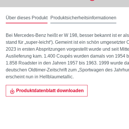
Über dieses Produkt
Produktsicherheitsinformationen
Bei Mercedes-Benz heißt er W 198, besser bekannt ist er als
stand für „super-leicht“). Gemeint ist ein schön umgesetzter
2023 in ersten Abspritzungen vorgestellt wurde und seit Mitt
Auslieferung kam. 1.400 Coupés wurden damals von 1954 bis
1.858 Roadster in den Jahren 1957 bis 1963. 1999 wurde d
deutschen Oldtimer-Zeitschrift zum „Sportwagen des Jahrhu
erscheint nun in Hellblaumetallic.
Produktdatenblatt downloaden