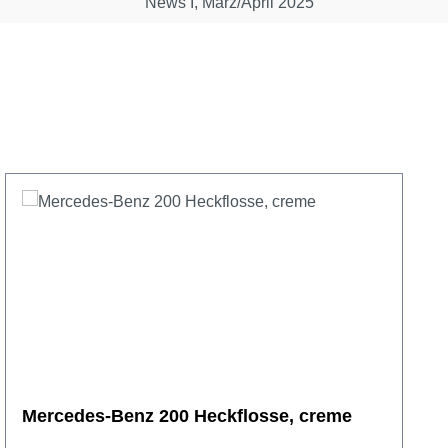
News I, März/April 2025
Mercedes-Benz 200 Heckflosse, creme