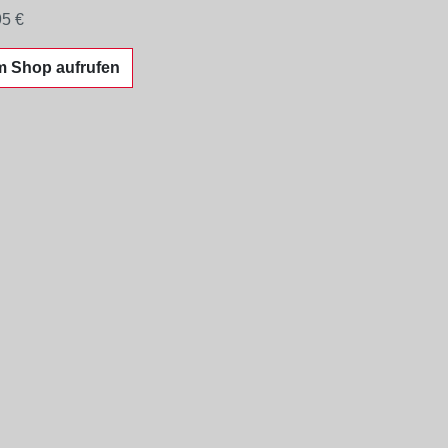
95 €
m Shop aufrufen