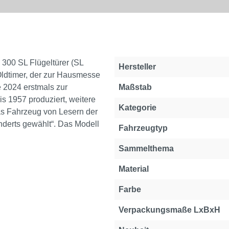
 300 SL Flügeltürer (SL
Hersteller
 Oldtimer, der zur Hausmesse
e 2024 erstmals zur
Maßstab
 1957 produziert, weitere
Kategorie
as Fahrzeug von Lesern der
nderts gewählt“. Das Modell
Fahrzeugtyp
Sammelthema
Material
Farbe
Verpackungsmaße LxBxH