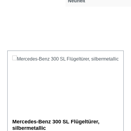
Neuheit
Mercedes-Benz 300 SL Flügeltürer,
silbermetallic