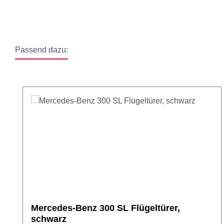
Passend dazu:
Produktgalerie überspringen
Mercedes-Benz 300 SL Flügeltürer,
schwarz