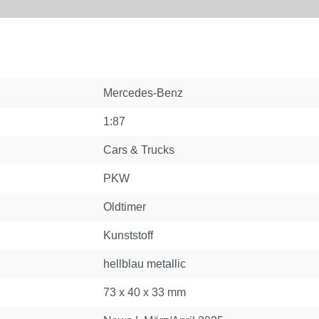
Mercedes-Benz
1:87
Cars & Trucks
PKW
Oldtimer
Kunststoff
hellblau metallic
73 x 40 x 33 mm