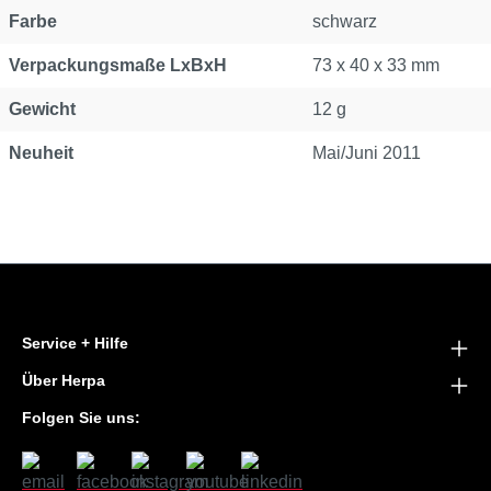
Farbe
schwarz
Verpackungsmaße LxBxH
73 x 40 x 33 mm
Gewicht
12 g
Neuheit
Mai/Juni 2011
Service + Hilfe
Über Herpa
Folgen Sie uns: