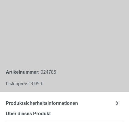
Artikelnummer:
024785
Listenpreis:
3,95 €
Produktsicherheitsinformationen
Über dieses Produkt