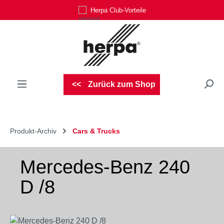
Herpa Club-Vorteile
Zum Hauptinhalt springen
Zurück zum Shop
Produkt-Archiv
Cars & Trucks
Mercedes-Benz 240
D /8
Bildergalerie überspringen