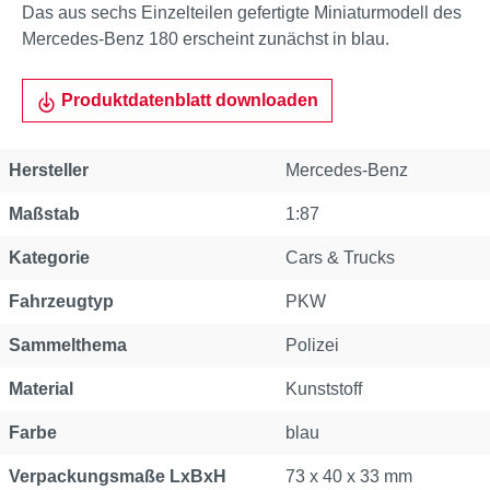
Das aus sechs Einzelteilen gefertigte Miniaturmodell des
Mercedes-Benz 180 erscheint zunächst in blau.
Produktdatenblatt downloaden
Hersteller
Mercedes-Benz
Maßstab
1:87
Kategorie
Cars & Trucks
Fahrzeugtyp
PKW
Sammelthema
Polizei
Material
Kunststoff
Farbe
blau
Verpackungsmaße LxBxH
73 x 40 x 33 mm