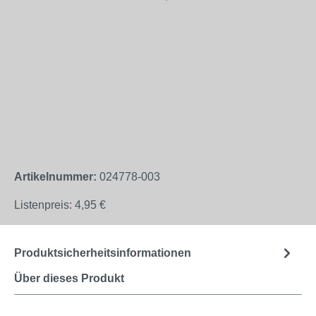
Artikelnummer:
024778-003
Listenpreis:
4,95 €
Produktsicherheitsinformationen
Über dieses Produkt