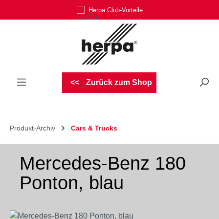
Herpa Club-Vorteile
Zum Hauptinhalt springen
Zurück zum Shop
Produkt-Archiv
Cars & Trucks
Mercedes-Benz 180
Ponton, blau
Bildergalerie überspringen