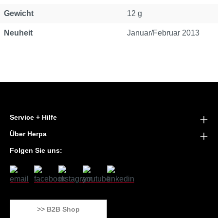
Gewicht
12 g
Neuheit
Januar/Februar 2013
Service + Hilfe
Über Herpa
Folgen Sie uns:
>> B2B Shop