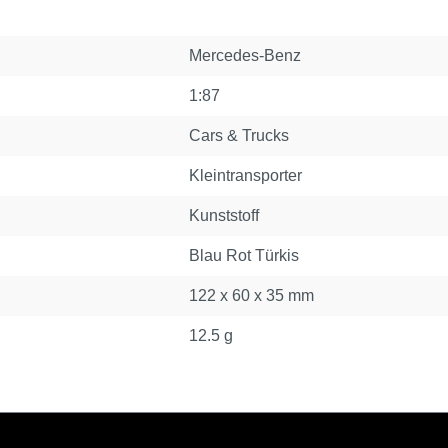
Mercedes-Benz
1:87
Cars & Trucks
Kleintransporter
Kunststoff
Blau Rot Türkis
122 x 60 x 35 mm
12.5 g