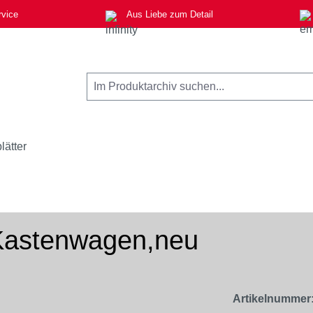
rvice
Aus Liebe zum Detail
lätter
Kastenwagen,neu
Artikelnummer