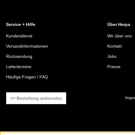
Service + Hilfe
Über Herpa
Kundendienst
Wir über uns
Versandinformationen
Kontakt
Rücksendung
Jobs
Liefertermine
Presse
Häufige Fragen / FAQ
Impr
>> Bestellung widerrufen