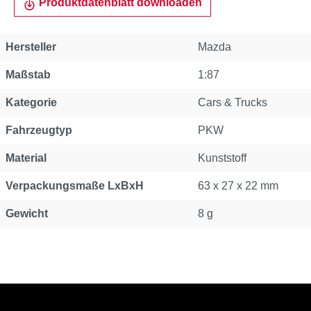
Produktdatenblatt downloaden
Hersteller
Mazda
Maßstab
1:87
Kategorie
Cars & Trucks
Fahrzeugtyp
PKW
Material
Kunststoff
Verpackungsmaße LxBxH
63 x 27 x 22 mm
Gewicht
8 g