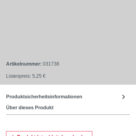
Artikelnummer:
031738
Listenpreis:
5,25 €
Produktsicherheitsinformationen
Über dieses Produkt