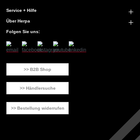
Service + Hilfe
Über Herpa
Folgen Sie uns:
>> B2B Shop
>> Händlersuche
>> Bestellung widerrufen