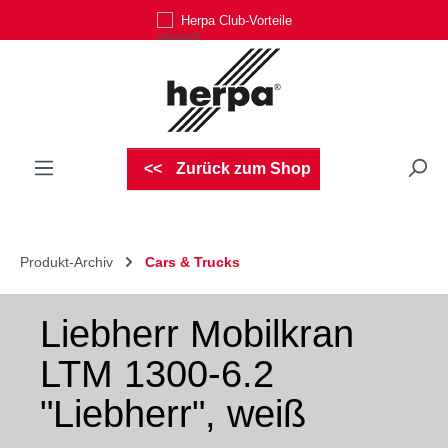
Herpa Club-Vorteile
Zum Hauptinhalt springen
Zurück zum Shop
Produkt-Archiv
Cars & Trucks
Liebherr Mobilkran
LTM 1300-6.2
"Liebherr", weiß