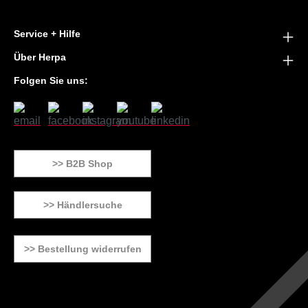
Service + Hilfe
Über Herpa
Folgen Sie uns:
>> B2B Shop
>> Händlersuche
>> Bestellung widerrufen