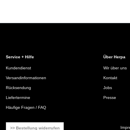
Service + Hilfe
Über Herpa
Kundendienst
Wir über uns
Versandinformationen
Kontakt
Rücksendung
Jobs
Liefertermine
Presse
Häufige Fragen / FAQ
Impr
>> Bestellung widerrufen