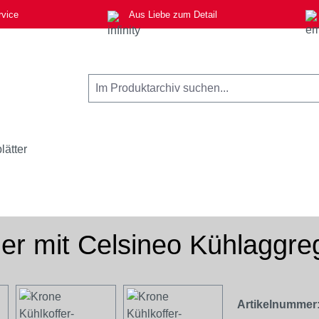
rvice
Aus Liebe zum Detail
lätter
ger mit Celsineo Kühlaggre
Artikelnummer