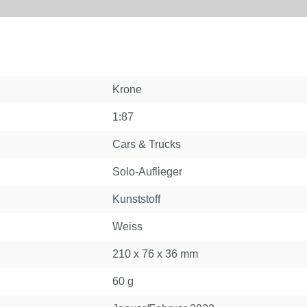
Krone
1:87
Cars & Trucks
Solo-Auflieger
Kunststoff
Weiss
210 x 76 x 36 mm
60 g