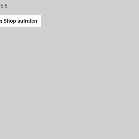
95 €
m Shop aufrufen