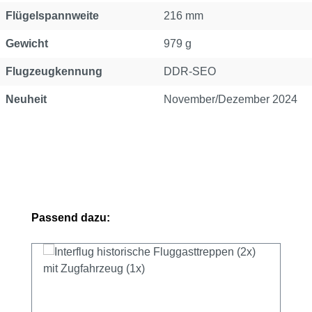
Flügelspannweite
216 mm
Gewicht
979 g
Flugzeugkennung
DDR-SEO
Neuheit
November/Dezember 2024
Produktgalerie überspringen
Passend dazu: