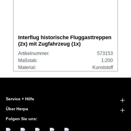
Interflug historische Fluggasttreppen
(2x) mit Zugfahrzeug (1x)
Artikelnummer:
573153
Maßstab:
1:200
Material:
Kunststoff
Service + Hilfe
Über Herpa
Folgen Sie uns: