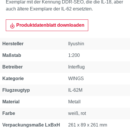
Exemplar mit der Kennung DDR-SEO, die die IL-18, aber
auch ältere Exemplare der IL-62 ersetzten.
Produktdatenblatt downloaden
Hersteller
Ilyushin
Maßstab
1:200
Betreiber
Interflug
Kategorie
WINGS
Flugzeugtyp
IL-62M
Material
Metall
Farbe
weiß, rot
Verpackungsmaße LxBxH
261 x 89 x 261 mm