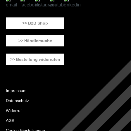
>> B2B Shop
>> Händlersuche
>> Bestellung widerrufen
Impressum
Datenschutz
Widerruf
AGB
Cookie-Einstellungen