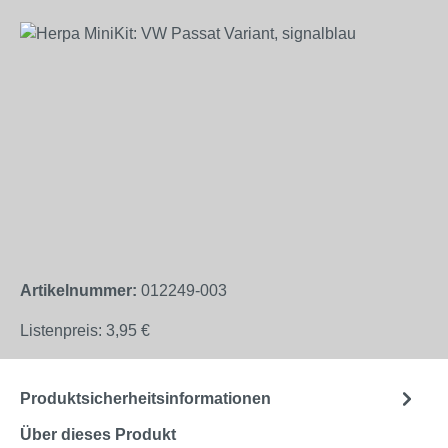
Bildergalerie überspringen
Artikelnummer:
012249-003
Listenpreis:
3,95 €
Produktsicherheitsinformationen
Über dieses Produkt