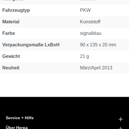
Fahrzeugtyp
PKW
Material
Kunststoff
Farbe
signalblau
Verpackungsmaße LxBxH
90 x 135 x 20 mm
Gewicht
21 g
Neuheit
März/April 2013
Service + Hilfe
Über Herpa