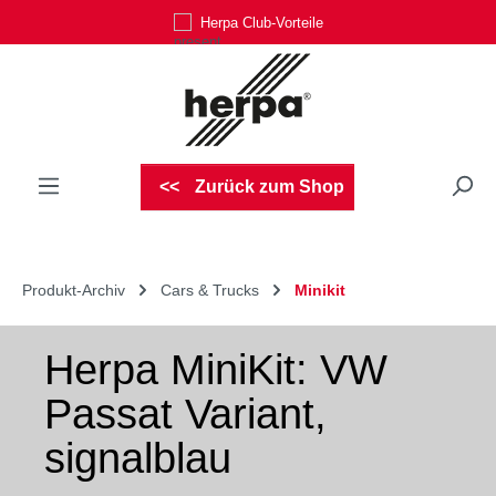
Herpa Club-Vorteile
Zum Hauptinhalt springen
Zurück zum Shop
Produkt-Archiv
Cars & Trucks
Minikit
Herpa MiniKit: VW
Passat Variant,
signalblau