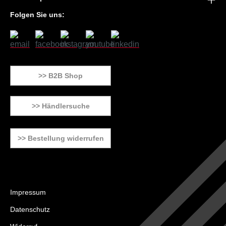
Folgen Sie uns:
>> B2B Shop
>> Händlersuche
>> Bestellung widerrufen
Impressum
Datenschutz