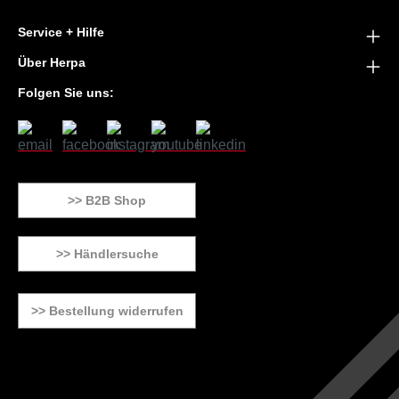
Service + Hilfe
Über Herpa
Folgen Sie uns:
>> B2B Shop
>> Händlersuche
>> Bestellung widerrufen