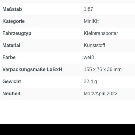
Maßstab
1:87
Kategorie
MiniKit
Fahrzeugtyp
Kleintransporter
Material
Kunststoff
Farbe
weiß
Verpackungsmaße LxBxH
155 x 76 x 36 mm
Gewicht
32.4 g
Neuheit
März/April 2022