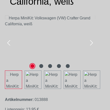
California, weiß
Bildergalerie überspringen
Artikelnummer:
013888
Listenpreis:
13,95 €