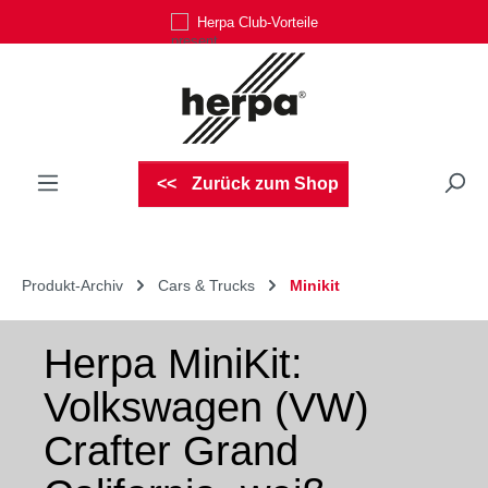
Herpa Club-Vorteile
Zum Hauptinhalt springen
Zurück zum Shop
Produkt-Archiv
Cars & Trucks
Minikit
Herpa MiniKit:
Volkswagen (VW)
Crafter Grand