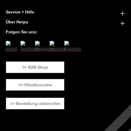
Service + Hilfe
Über Herpa
Folgen Sie uns:
>> B2B Shop
>> Händlersuche
>> Bestellung widerrufen