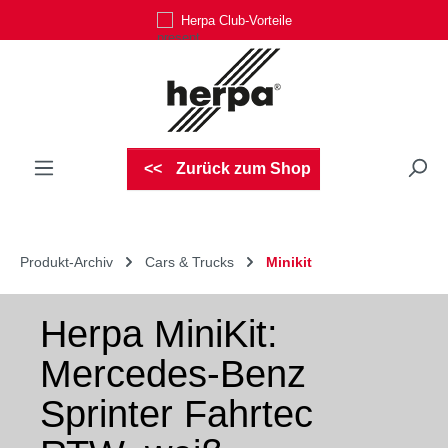
Herpa Club-Vorteile
Zum Hauptinhalt springen
Zurück zum Shop
Produkt-Archiv
Cars & Trucks
Minikit
Herpa MiniKit:
Mercedes-Benz
Sprinter Fahrtec