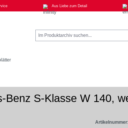
rvice
Aus Liebe zum Detail
lätter
s-Benz S-Klasse W 140, w
Artikelnummer