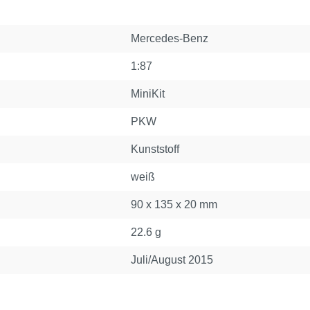
Mercedes-Benz
1:87
MiniKit
PKW
Kunststoff
weiß
90 x 135 x 20 mm
22.6 g
Juli/August 2015