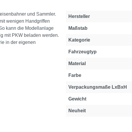
lleisenbahner und Sammler.
Hersteller
mit wenigen Handgriffen
So kann die Modellanlage
Maßstab
stig mit PKW beladen werden.
Kategorie
e in der eigenen
Fahrzeugtyp
Material
Farbe
Verpackungsmaße LxBxH
Gewicht
Neuheit