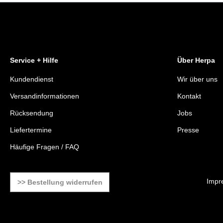
Service + Hilfe
Über Herpa
Kundendienst
Wir über uns
Versandinformationen
Kontakt
Rücksendung
Jobs
Liefertermine
Presse
Häufige Fragen / FAQ
Impr
>> Bestellung widerrufen