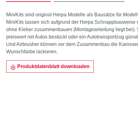
MiniKits sind original Herpa Modelle als Bausätze für Mode
MiniKits lassen sich aufgrund der Herpa Schnappbauweise 
ohne Kleber zusammenbauen (Montageanleitung liegt bei). 
preiswert mit Autos bestückt oder ein Autotransportzug gün
Und Airbrusher können vor dem Zusammenbau die Karosseri
Wunschfarbe lackieren.
Produktdatenblatt downloaden