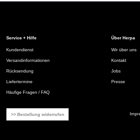
Service + Hilfe
Über Herpa
Kundendienst
Wir über uns
Versandinformationen
Kontakt
Rücksendung
Jobs
Liefertermine
Presse
Häufige Fragen / FAQ
Impr
>> Bestellung widerrufen