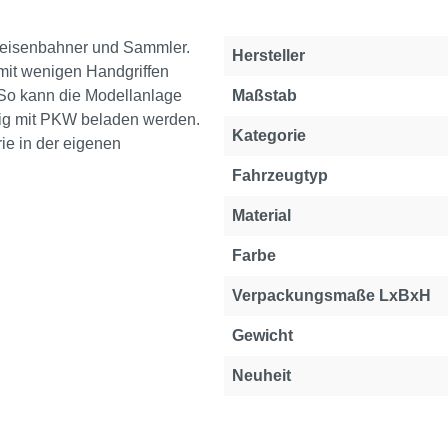
lleisenbahner und Sammler.
Hersteller
mit wenigen Handgriffen
So kann die Modellanlage
Maßstab
stig mit PKW beladen werden.
Kategorie
e in der eigenen
Fahrzeugtyp
Material
Farbe
Verpackungsmaße LxBxH
Gewicht
Neuheit