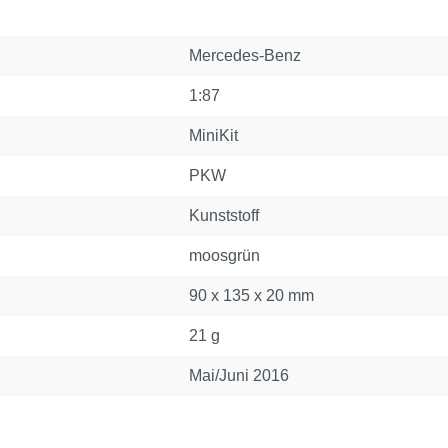
Mercedes-Benz
1:87
MiniKit
PKW
Kunststoff
moosgrün
90 x 135 x 20 mm
21 g
Mai/Juni 2016