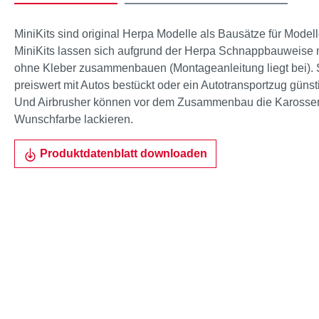
MiniKits sind original Herpa Modelle als Bausätze für Mode
MiniKits lassen sich aufgrund der Herpa Schnappbauweise 
ohne Kleber zusammenbauen (Montageanleitung liegt bei). 
preiswert mit Autos bestückt oder ein Autotransportzug gün
Und Airbrusher können vor dem Zusammenbau die Karosseri
Wunschfarbe lackieren.
Produktdatenblatt downloaden