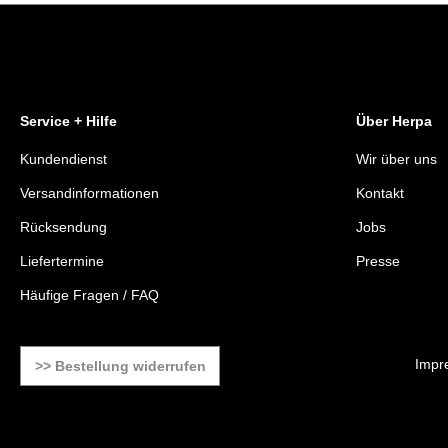
Service + Hilfe
Über Herpa
Kundendienst
Wir über uns
Versandinformationen
Kontakt
Rücksendung
Jobs
Liefertermine
Presse
Häufige Fragen / FAQ
Impr
>> Bestellung widerrufen