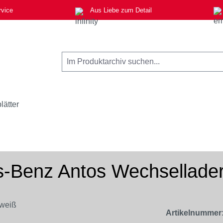
rvice
Aus Liebe zum Detail
lätter
s-Benz Antos Wechsellade
Artikelnummer