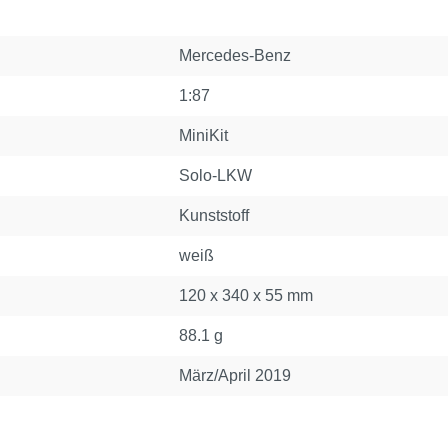
Mercedes-Benz
1:87
MiniKit
Solo-LKW
Kunststoff
weiß
120 x 340 x 55 mm
88.1 g
März/April 2019