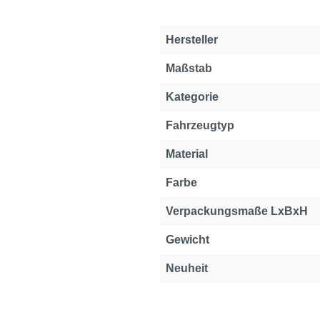
Hersteller
Maßstab
Kategorie
Fahrzeugtyp
Material
Farbe
Verpackungsmaße LxBxH
Gewicht
Neuheit