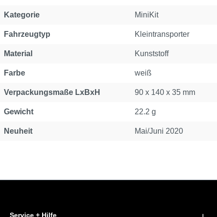
Kategorie
MiniKit
Fahrzeugtyp
Kleintransporter
Material
Kunststoff
Farbe
weiß
Verpackungsmaße LxBxH
90 x 140 x 35 mm
Gewicht
22.2 g
Neuheit
Mai/Juni 2020
Service + Hilfe