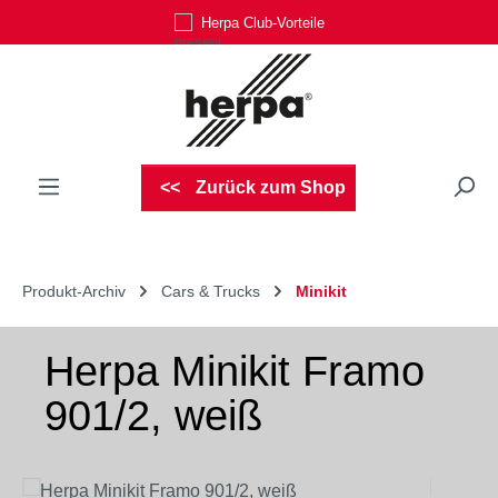
Herpa Club-Vorteile
Zum Hauptinhalt springen
Zurück zum Shop
Produkt-Archiv
Cars & Trucks
Minikit
Herpa Minikit Framo
901/2, weiß
Bildergalerie überspringen