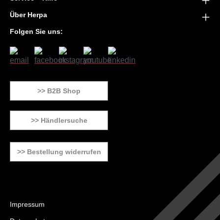
Über Herpa
Folgen Sie uns:
>> B2B Shop
>> Händlersuche
>> Bestellung widerrufen
Impressum