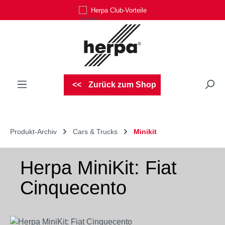
Herpa Club-Vorteile
Zum Hauptinhalt springen
Zurück zum Shop
Produkt-Archiv
Cars & Trucks
Minikit
Herpa MiniKit: Fiat
Cinquecento
Bildergalerie überspringen