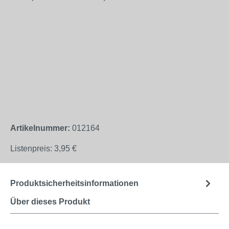
Artikelnummer:
012164
Listenpreis:
3,95 €
Produktsicherheitsinformationen
Über dieses Produkt