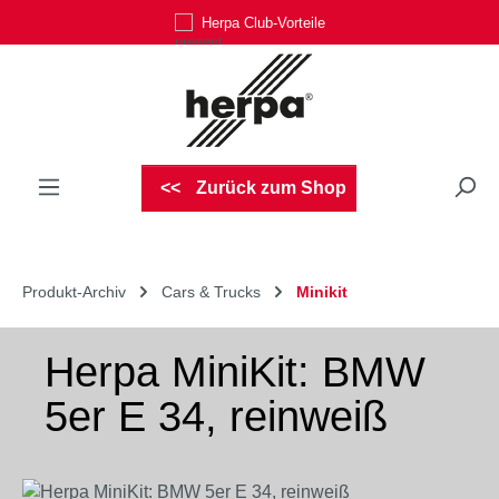
Herpa Club-Vorteile
Zum Hauptinhalt springen
Zurück zum Shop
Produkt-Archiv
Cars & Trucks
Minikit
Herpa MiniKit: BMW
5er E 34, reinweiß
Bildergalerie überspringen