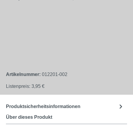
Artikelnummer:
012201-002
Listenpreis:
3,95 €
Produktsicherheitsinformationen
Über dieses Produkt