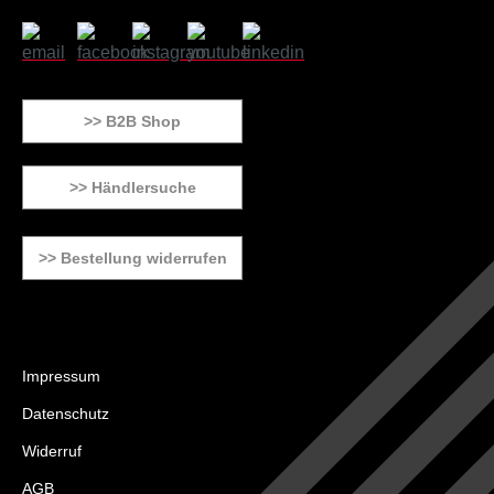
>> B2B Shop
>> Händlersuche
>> Bestellung widerrufen
Impressum
Datenschutz
Widerruf
AGB