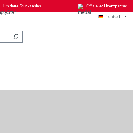
Limitierte Stückzahlen
Offizieller Lizenzpartner
Deutsch