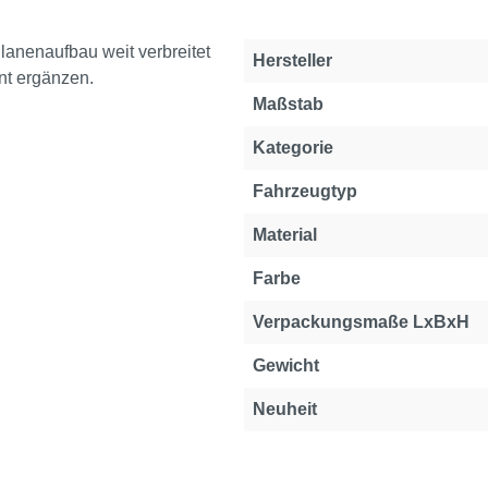
lanenaufbau weit verbreitet
Hersteller
nt ergänzen.
Maßstab
Kategorie
Fahrzeugtyp
Material
Farbe
Verpackungsmaße LxBxH
Gewicht
Neuheit