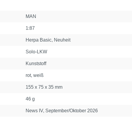
MAN
1:87
Herpa Basic
, Neuheit
Solo-LKW
Kunststoff
rot, weiß
155 x 75 x 35 mm
46 g
News IV, September/Oktober 2026