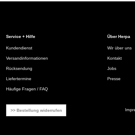
Service + Hilfe
Über Herpa
Kundendienst
Wir über uns
Versandinformationen
Kontakt
Rücksendung
Jobs
Liefertermine
Presse
Häufige Fragen / FAQ
Impr
>> Bestellung widerrufen