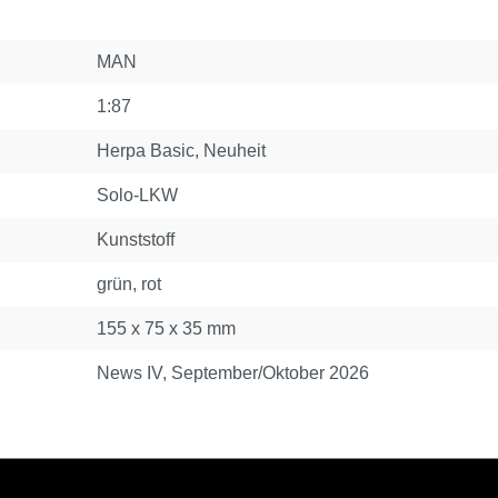
MAN
1:87
Herpa Basic
, Neuheit
Solo-LKW
Kunststoff
grün, rot
155 x 75 x 35 mm
News IV, September/Oktober 2026