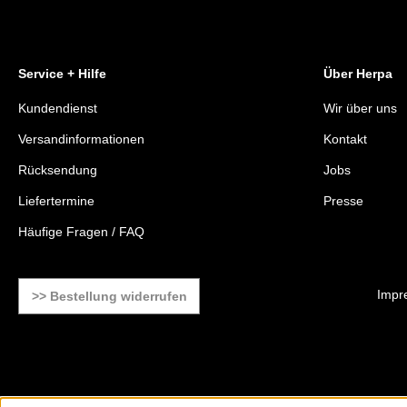
Service + Hilfe
Über Herpa
Kundendienst
Wir über uns
Versandinformationen
Kontakt
Rücksendung
Jobs
Liefertermine
Presse
Häufige Fragen / FAQ
Impr
>> Bestellung widerrufen