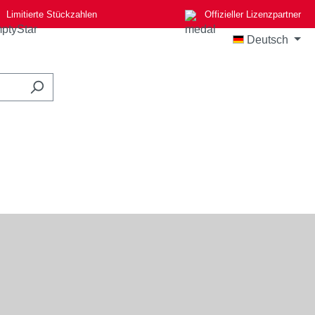
Limitierte Stückzahlen
Offizieller Lizenzpartner
Deutsch