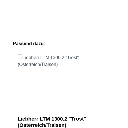
Produktgalerie überspringen
Passend dazu:
Liebherr LTM 1300.2 "Trost"
(Österreich/Traisen)