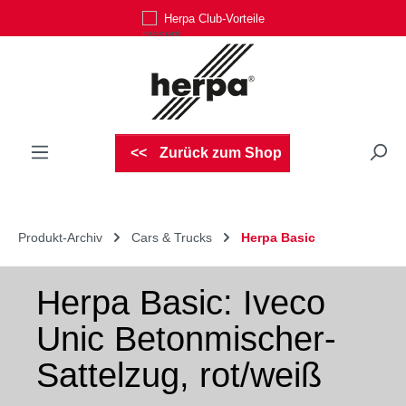
Herpa Club-Vorteile
Zum Hauptinhalt springen
Zurück zum Shop
Produkt-Archiv
Cars & Trucks
Herpa Basic
Herpa Basic: Iveco
Unic Betonmischer-
Sattelzug, rot/weiß