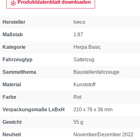
Produktdatenblatt downloaden
Hersteller
Iveco
Maßstab
1:87
Kategorie
Herpa Basic
Fahrzeugtyp
Sattelzug
Sammelthema
Baustellenfahrzeuge
Material
Kunststoff
Farbe
Rot
Verpackungsmaße LxBxH
210 x 76 x 36 mm
Gewicht
55 g
Neuheit
November/Dezember 2022