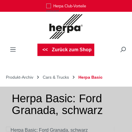
Herpa Club-Vorteile
Zum Hauptinhalt springen
Zurück zum Shop
Produkt-Archiv
Cars & Trucks
Herpa Basic
Herpa Basic: Ford
Granada, schwarz
Bildergalerie überspringen