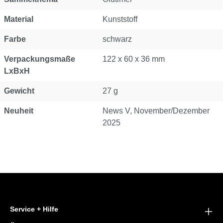
Material
Kunststoff
Farbe
schwarz
Verpackungsmaße
122 x 60 x 36 mm
LxBxH
Gewicht
27 g
Neuheit
News V, November/Dezember
2025
Service + Hilfe