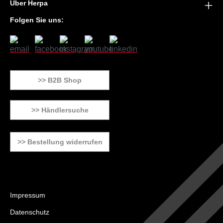
Über Herpa
Folgen Sie uns:
>> B2B Shop
>> Händlersuche
>> Bestellung widerrufen
Impressum
Datenschutz