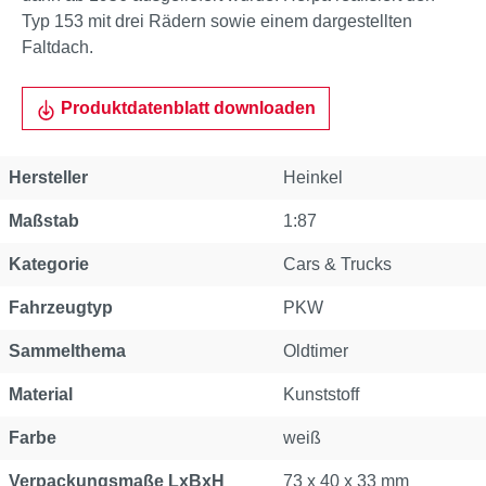
Typ 153 mit drei Rädern sowie einem dargestellten
Faltdach.
Produktdatenblatt downloaden
Hersteller
Heinkel
Maßstab
1:87
Kategorie
Cars & Trucks
Fahrzeugtyp
PKW
Sammelthema
Oldtimer
Material
Kunststoff
Farbe
weiß
Verpackungsmaße LxBxH
73 x 40 x 33 mm