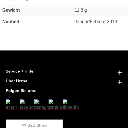
Gewicht
11.8 g
Neuheit
Januar/Februar 2014
Service + Hilfe
Über Herpa
Folgen Sie uns:
>> B2B Shop