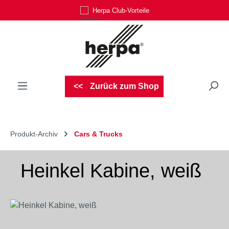
Herpa Club-Vorteile
Zum Hauptinhalt springen
Zurück zum Shop
Produkt-Archiv
Cars & Trucks
Heinkel Kabine, weiß
Bildergalerie überspringen