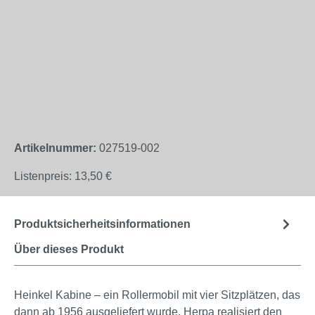
Artikelnummer:
027519-002
Listenpreis:
13,50 €
Produktsicherheitsinformationen
Über dieses Produkt
Heinkel Kabine – ein Rollermobil mit vier Sitzplätzen, das
dann ab 1956 ausgeliefert wurde. Herpa realisiert den