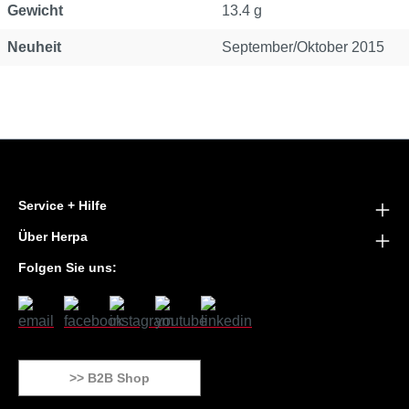
Gewicht
13.4 g
Neuheit
September/Oktober 2015
Service + Hilfe
Über Herpa
Folgen Sie uns:
>> B2B Shop