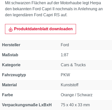
Mit schwarzen Flächen auf der Motorhaube legt Herpa
den bekannten Ford Capri II nochmals in Anlehnung an
den legendären Ford Capri RS auf.
Produktdatenblatt downloaden
Hersteller
Ford
Maßstab
1:87
Kategorie
Cars & Trucks
Fahrzeugtyp
PKW
Material
Kunststoff
Farbe
Orange / Schwarz
Verpackungsmaße LxBxH
75 x 40 x 33 mm