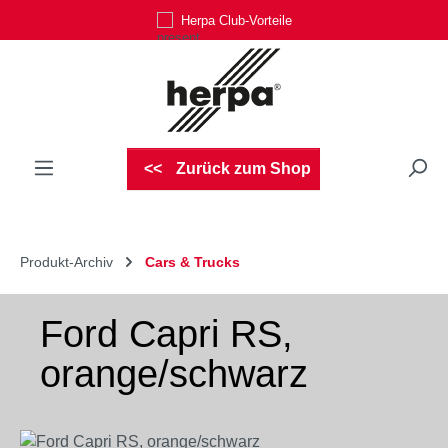
Herpa Club-Vorteile
Zum Hauptinhalt springen
Zurück zum Shop
Produkt-Archiv
Cars & Trucks
Ford Capri RS,
orange/schwarz
Bildergalerie überspringen