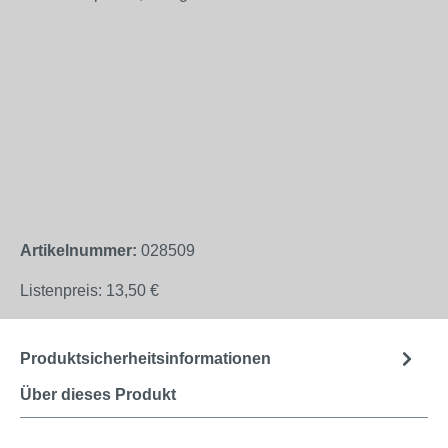
Artikelnummer:
028509
Listenpreis:
13,50 €
Produktsicherheitsinformationen
Über dieses Produkt