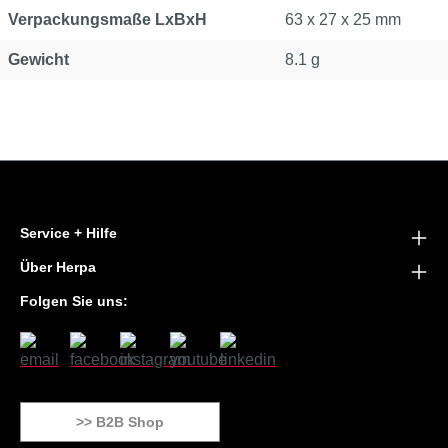
Verpackungsmaße LxBxH
63 x 27 x 25 mm
Gewicht
8.1 g
Service + Hilfe
Über Herpa
Folgen Sie uns:
>> B2B Shop