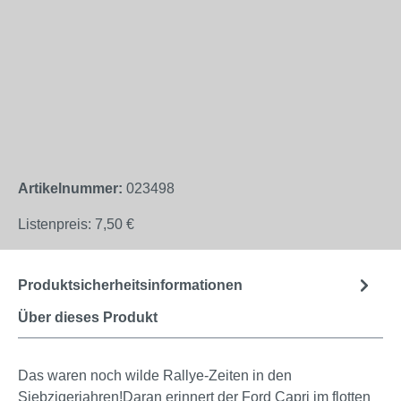
Artikelnummer:
023498
Listenpreis:
7,50 €
Produktsicherheitsinformationen
Über dieses Produkt
Das waren noch wilde Rallye-Zeiten in den
Siebzigerjahren!Daran erinnert der Ford Capri im flotten