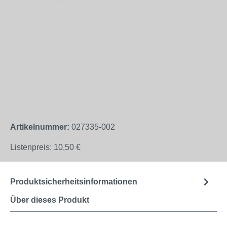
Artikelnummer:
027335-002
Listenpreis:
10,50 €
Produktsicherheitsinformationen
Über dieses Produkt