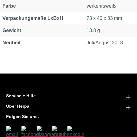
Farbe
verkehrsweiß
Verpackungsmaße LxBxH
73 x 40 x 33 mm
Gewicht
13.8 g
Neuheit
Juli/August 2013
Service + Hilfe
Über Herpa
Folgen Sie uns: