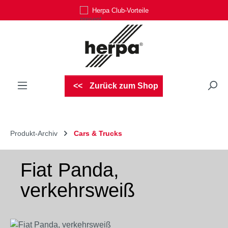
Herpa Club-Vorteile
Zum Hauptinhalt springen
Zurück zum Shop
Produkt-Archiv
Cars & Trucks
Fiat Panda,
verkehrsweiß
Bildergalerie überspringen