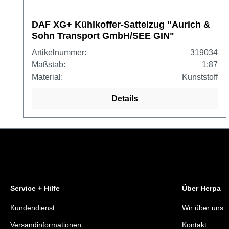
DAF XG+ Kühlkoffer-Sattelzug "Aurich &
Sohn Transport GmbH/SEE GIN"
Artikelnummer:
319034
Maßstab:
1:87
Material:
Kunststoff
Details
Service + Hilfe
Über Herpa
Kundendienst
Wir über uns
Versandinformationen
Kontakt