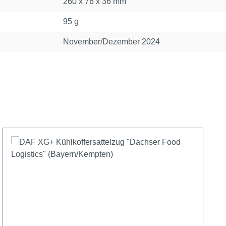
260 x 76 x 36 mm
95 g
November/Dezember 2024