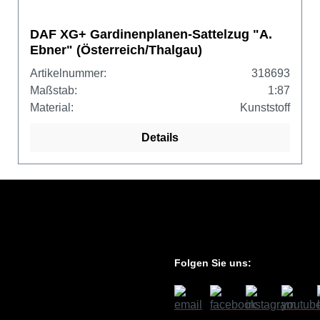
DAF XG+ Gardinenplanen-Sattelzug "A.
Ebner" (Österreich/Thalgau)
Artikelnummer:
318693
Maßstab:
1:87
Material:
Kunststoff
Details
Folgen Sie uns: