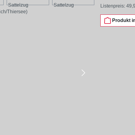
Listenpreis:
49,
Produkt i