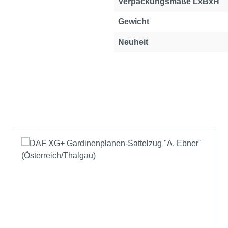
Verpackungsmaße LxBxH
Gewicht
Neuheit