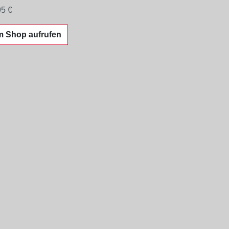
95 €
m Shop aufrufen