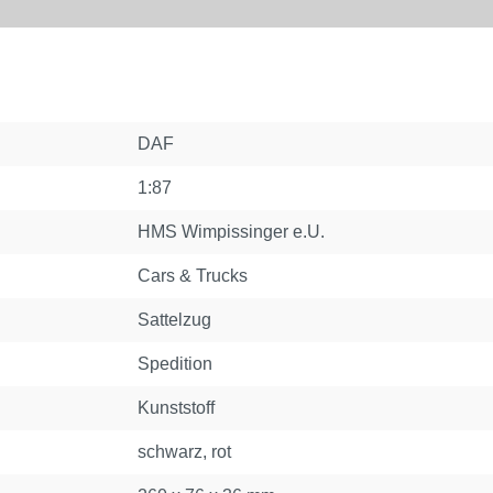
DAF
1:87
HMS Wimpissinger e.U.
Cars & Trucks
Sattelzug
Spedition
Kunststoff
schwarz, rot