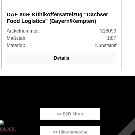
DAF XG+ Kühlkoffersattelzug "Dachser
Food Logistics" (Bayern/Kempten)
Artikelnummer:
318099
Maßstab:
1:87
Material:
Kunststoff
Details
>> B2B Shop
>> Händlersuche