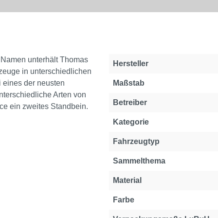
em Namen unterhält Thomas
Hersteller
zeuge in unterschiedlichen
i eines der neusten
Maßstab
terschiedliche Arten von
Betreiber
ce ein zweites Standbein.
Kategorie
Fahrzeugtyp
Sammelthema
Material
Farbe