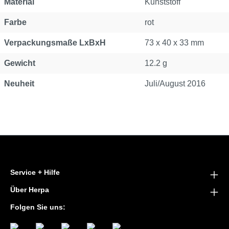
Material
Kunststoff
Farbe
rot
Verpackungsmaße LxBxH
73 x 40 x 33 mm
Gewicht
12.2 g
Neuheit
Juli/August 2016
Service + Hilfe
Über Herpa
Folgen Sie uns: