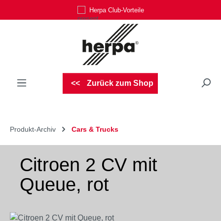
Herpa Club-Vorteile
Zum Hauptinhalt springen
Zurück zum Shop
Produkt-Archiv
Cars & Trucks
Citroen 2 CV mit
Queue, rot
Bildergalerie überspringen