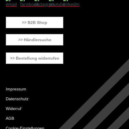
>> B2B Shop
>> Händlersuche
>> Bestellung widerrufen
Impressum
Datenschutz
Widerruf
AGB
Cookie-Einstellungen