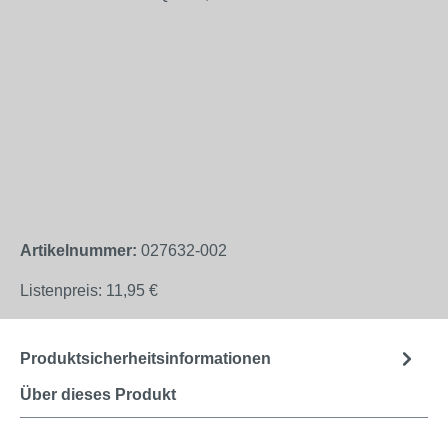
Artikelnummer:
027632-002
Listenpreis:
11,95 €
Produktsicherheitsinformationen
Über dieses Produkt