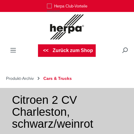
Herpa Club-Vorteile
Zum Hauptinhalt springen
Zurück zum Shop
Produkt-Archiv
Cars & Trucks
Citroen 2 CV
Charleston,
schwarz/weinrot