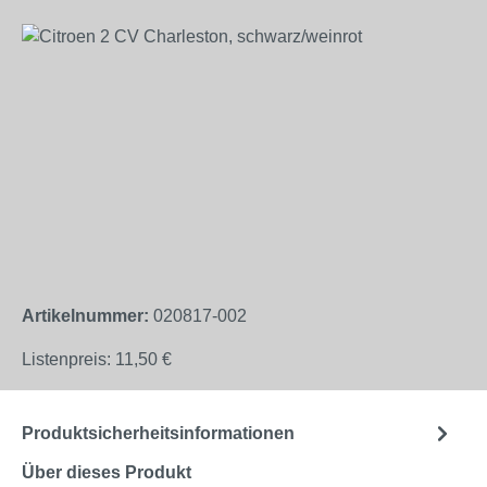
Bildergalerie überspringen
Artikelnummer:
020817-002
Listenpreis:
11,50 €
Produktsicherheitsinformationen
Über dieses Produkt