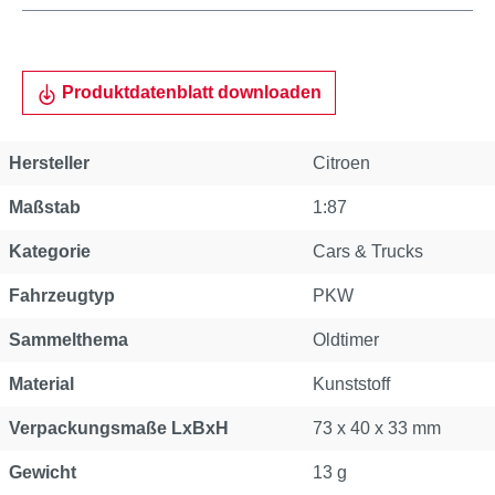
Produktdatenblatt downloaden
Hersteller
Citroen
Maßstab
1:87
Kategorie
Cars & Trucks
Fahrzeugtyp
PKW
Sammelthema
Oldtimer
Material
Kunststoff
Verpackungsmaße LxBxH
73 x 40 x 33 mm
Gewicht
13 g