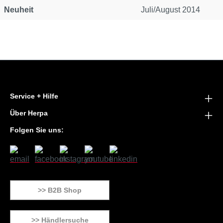
Neuheit
Juli/August 2014
Service + Hilfe
Über Herpa
Folgen Sie uns:
>> B2B Shop
>> Händlersuche