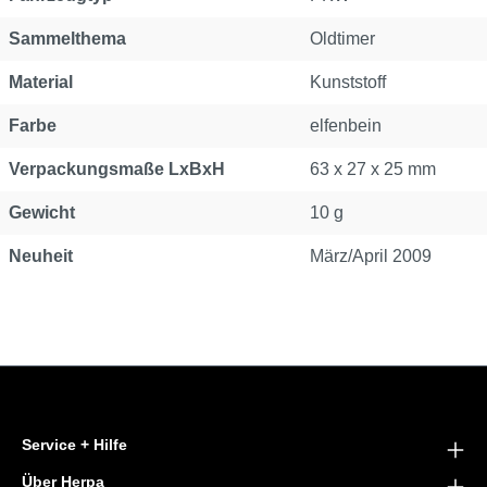
Sammelthema
Oldtimer
Material
Kunststoff
Farbe
elfenbein
Verpackungsmaße LxBxH
63 x 27 x 25 mm
Gewicht
10 g
Neuheit
März/April 2009
Service + Hilfe
Über Herpa