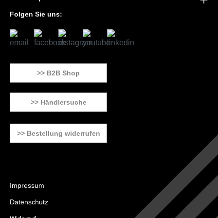
Folgen Sie uns:
>> B2B Shop
>> Händlersuche
>> Bestellung widerrufen
Impressum
Datenschutz