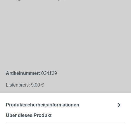
Artikelnummer:
024129
Listenpreis:
9,00 €
Produktsicherheitsinformationen
Über dieses Produkt