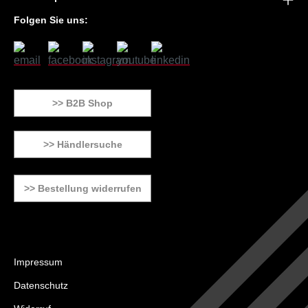
Folgen Sie uns:
>> B2B Shop
>> Händlersuche
>> Bestellung widerrufen
Impressum
Datenschutz