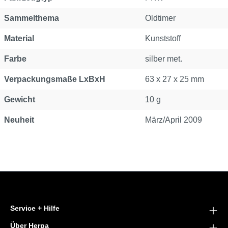
Sammelthema
Oldtimer
Material
Kunststoff
Farbe
silber met.
Verpackungsmaße LxBxH
63 x 27 x 25 mm
Gewicht
10 g
Neuheit
März/April 2009
Service + Hilfe
Über Herpa