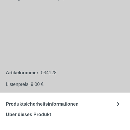
Artikelnummer:
034128
Listenpreis:
9,00 €
Produktsicherheitsinformationen
Über dieses Produkt