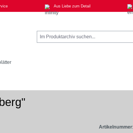
rvice
Aus Liebe zum Detail
lätter
berg"
Artikelnummer