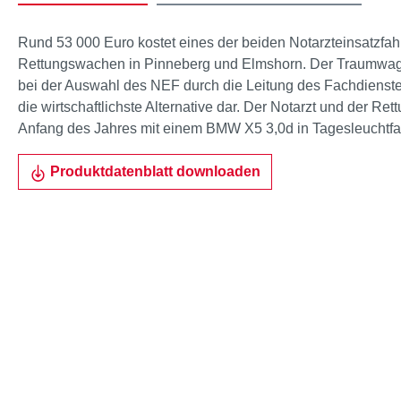
Rund 53 000 Euro kostet eines der beiden Notarzteinsatzfa
Rettungswachen in Pinneberg und Elmshorn. Der Traumwagen 
bei der Auswahl des NEF durch die Leitung des Fachdienst
die wirtschaftlichste Alternative dar. Der Notarzt und der Ret
Anfang des Jahres mit einem BMW X5 3,0d in Tagesleuchtf
Produktdatenblatt downloaden