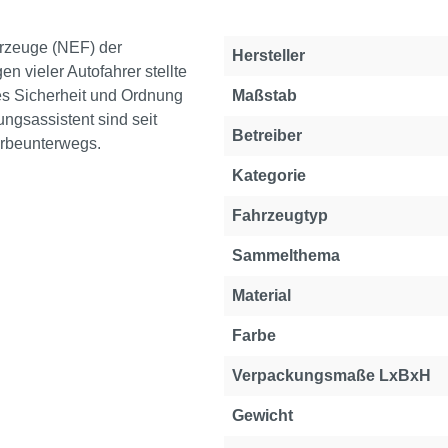
hrzeuge (NEF) der
Hersteller
vieler Autofahrer stellte
es Sicherheit und Ordnung
Maßstab
tungsassistent sind seit
Betreiber
arbeunterwegs.
Kategorie
Fahrzeugtyp
Sammelthema
Material
Farbe
Verpackungsmaße LxBxH
Gewicht