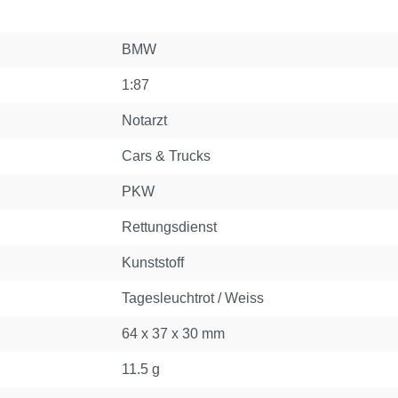
BMW
1:87
Notarzt
Cars & Trucks
PKW
Rettungsdienst
Kunststoff
Tagesleuchtrot / Weiss
64 x 37 x 30 mm
11.5 g