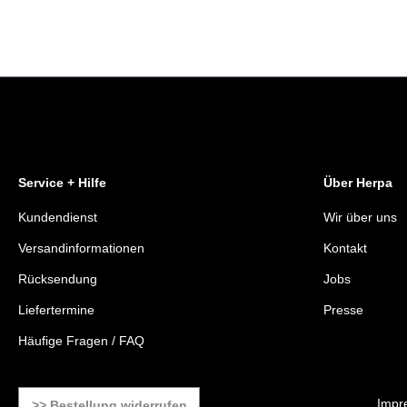
Service + Hilfe
Über Herpa
Kundendienst
Wir über uns
Versandinformationen
Kontakt
Rücksendung
Jobs
Liefertermine
Presse
Häufige Fragen / FAQ
Impr
>> Bestellung widerrufen