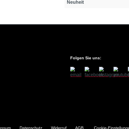
Neuheit
Folgen Sie uns:
essum
Datenschutz
Widerruf
AGB
Cookie-Einstellung