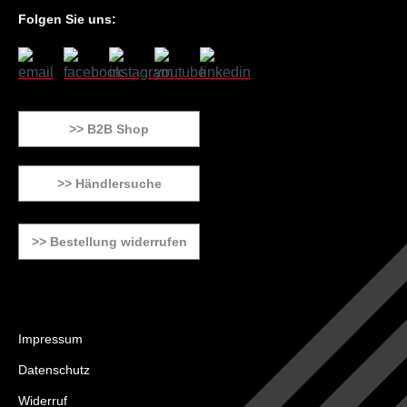
Folgen Sie uns:
>> B2B Shop
>> Händlersuche
>> Bestellung widerrufen
Impressum
Datenschutz
Widerruf