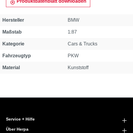
Produktdatenblatt downloaden
Hersteller
BMW
Maßstab
1:87
Kategorie
Cars & Trucks
Fahrzeugtyp
PKW
Material
Kunststoff
Service + Hilfe
Über Herpa