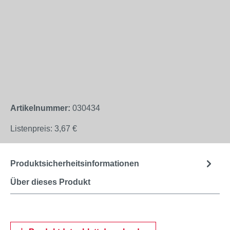
Artikelnummer:
030434
Listenpreis:
3,67 €
Produktsicherheitsinformationen
Über dieses Produkt