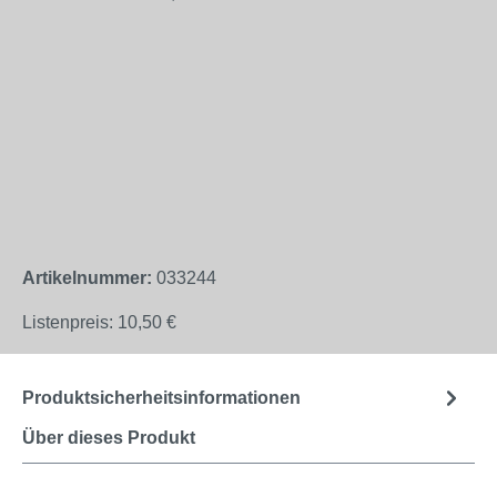
Artikelnummer:
033244
Listenpreis:
10,50 €
Produktsicherheitsinformationen
Über dieses Produkt