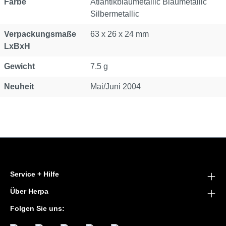
Farbe
Atlantikblaumetallic Blaumetallic
Silbermetallic
Verpackungsmaße
63 x 26 x 24 mm
LxBxH
Gewicht
7.5 g
Neuheit
Mai/Juni 2004
Service + Hilfe
Über Herpa
Folgen Sie uns: