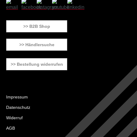
>> B2B Shop
>> Händlersuche
>> Bestellung widerrufen
Impressum
Datenschutz
Widerruf
AGB