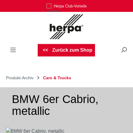
Herpa Club-Vorteile
Zum Hauptinhalt springen
Zurück zum Shop
Produkt-Archiv
Cars & Trucks
BMW 6er Cabrio,
metallic
Bildergalerie überspringen