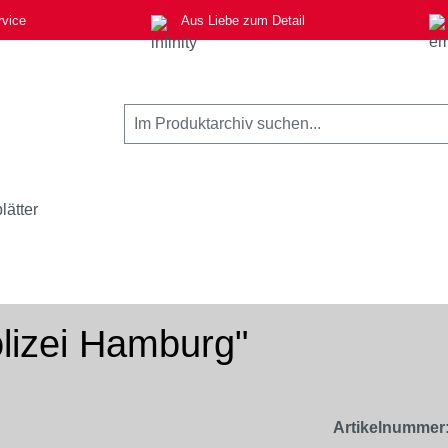
rvice
Aus Liebe zum Detail
lätter
lizei Hamburg"
Artikelnummer