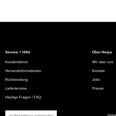
Service + Hilfe
Über Herpa
Kundendienst
Wir über uns
Versandinformationen
Kontakt
Rücksendung
Jobs
Liefertermine
Presse
Häufige Fragen / FAQ
Impr
>> Bestellung widerrufen