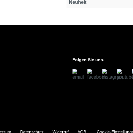
Neuheit
Folgen Sie uns:
essum
Datenschutz
Widerruf
AGB
Cookie-Einstellung