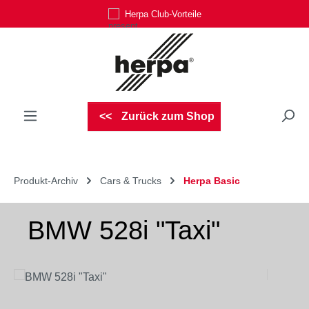
Herpa Club-Vorteile
Zum Hauptinhalt springen
Zurück zum Shop
Produkt-Archiv
Cars & Trucks
Herpa Basic
BMW 528i "Taxi"
Bildergalerie überspringen