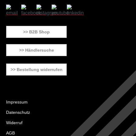
>> B2B Shop
>> Händlersuche
>> Bestellung widerrufen
Impressum
Datenschutz
Widerruf
AGB