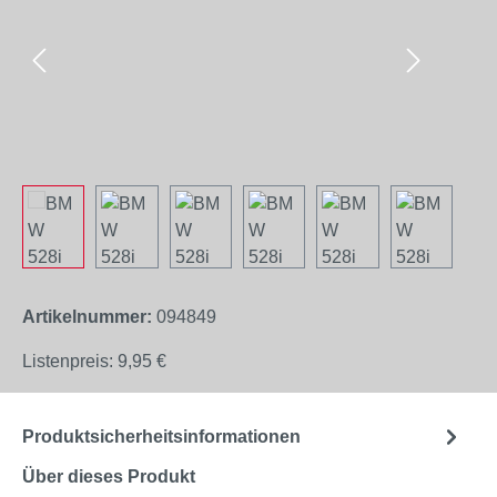
Artikelnummer:
094849
Listenpreis:
9,95 €
Produktsicherheitsinformationen
Über dieses Produkt