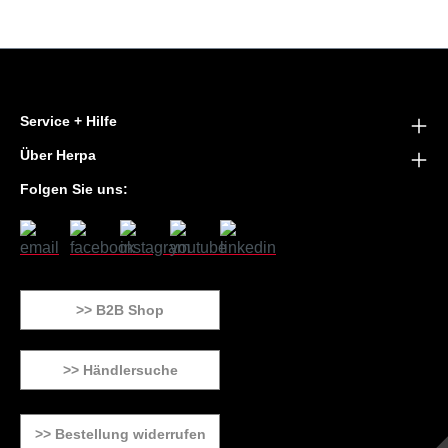
Service + Hilfe
Über Herpa
Folgen Sie uns:
>> B2B Shop
>> Händlersuche
>> Bestellung widerrufen