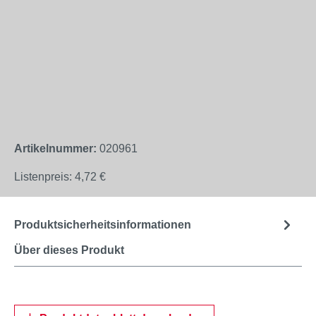
Artikelnummer:
020961
Listenpreis:
4,72 €
Produktsicherheitsinformationen
Über dieses Produkt