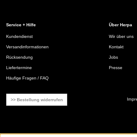
Service + Hilfe
Über Herpa
Kundendienst
Wir über uns
Versandinformationen
Kontakt
Rücksendung
Jobs
Liefertermine
Presse
Häufige Fragen / FAQ
Impr
>> Bestellung widerrufen