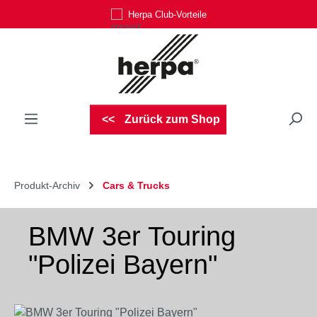
Herpa Club-Vorteile
Zum Hauptinhalt springen
Zurück zum Shop
Produkt-Archiv
Cars & Trucks
BMW 3er Touring
"Polizei Bayern"
Bildergalerie überspringen