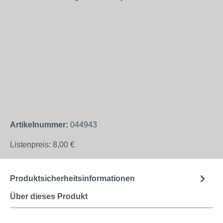
Artikelnummer:
044943
Listenpreis:
8,00 €
Produktsicherheitsinformationen
Über dieses Produkt