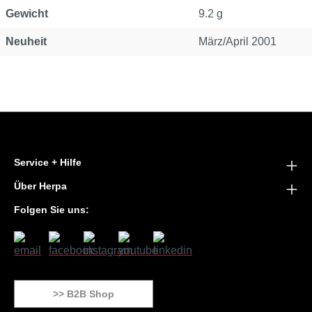
Gewicht
9.2 g
Neuheit
März/April 2001
Service + Hilfe
Über Herpa
Folgen Sie uns:
>> B2B Shop