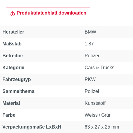
Produktdatenblatt downloaden
Hersteller
BMW
Maßstab
1:87
Betreiber
Polizei
Kategorie
Cars & Trucks
Fahrzeugtyp
PKW
Sammelthema
Polizei
Material
Kunststoff
Farbe
Weiss / Grün
Verpackungsmaße LxBxH
63 x 27 x 25 mm