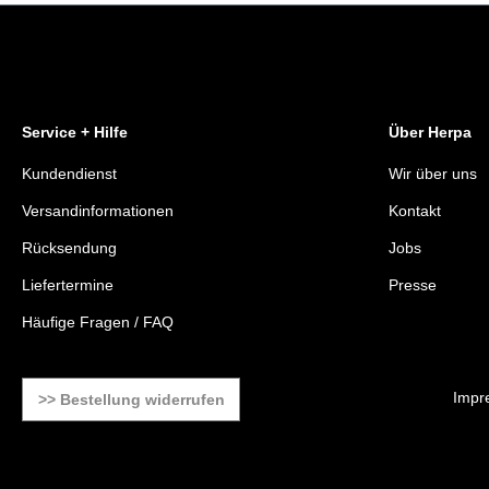
Service + Hilfe
Über Herpa
Kundendienst
Wir über uns
Versandinformationen
Kontakt
Rücksendung
Jobs
Liefertermine
Presse
Häufige Fragen / FAQ
Impr
>> Bestellung widerrufen