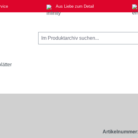
rvice
Aus Liebe zum Detail
lätter
Artikelnummer