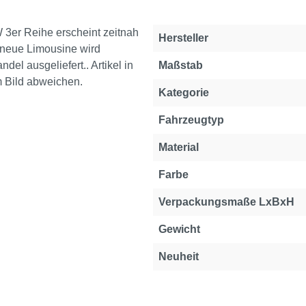
 3er Reihe erscheint zeitnah
Hersteller
 neue Limousine wird
el ausgeliefert.. Artikel in
Maßstab
m Bild abweichen.
Kategorie
Fahrzeugtyp
Material
Farbe
Verpackungsmaße LxBxH
Gewicht
Neuheit