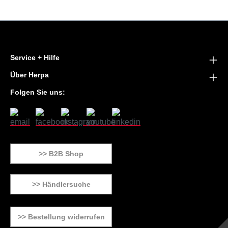
Service + Hilfe
Über Herpa
Folgen Sie uns:
>> B2B Shop
>> Händlersuche
>> Bestellung widerrufen