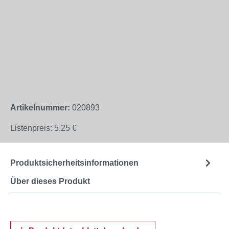
Artikelnummer:
020893
Listenpreis:
5,25 €
Produktsicherheitsinformationen
Über dieses Produkt