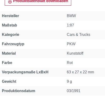
Produktdatenblatt downloaden
Hersteller
BMW
Maßstab
1:87
Kategorie
Cars & Trucks
Fahrzeugtyp
PKW
Material
Kunststoff
Farbe
Rot
Verpackungsmaße LxBxH
63 x 27 x 22 mm
Gewicht
9 g
Produktionsdatum
03/1991