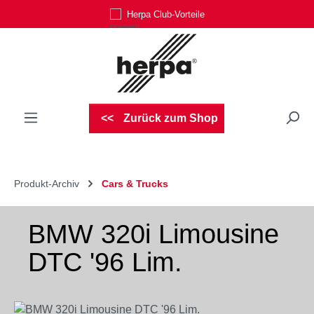
Herpa Club-Vorteile
Zum Hauptinhalt springen
Zurück zum Shop
Produkt-Archiv
Cars & Trucks
BMW 320i Limousine
DTC '96 Lim.
Bildergalerie überspringen