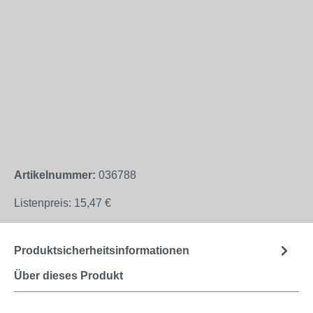
Artikelnummer:
036788
Listenpreis:
15,47 €
Produktsicherheitsinformationen
Über dieses Produkt