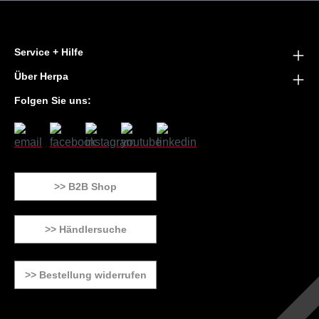
Service + Hilfe
Über Herpa
Folgen Sie uns:
>> B2B Shop
>> Händlersuche
>> Bestellung widerrufen