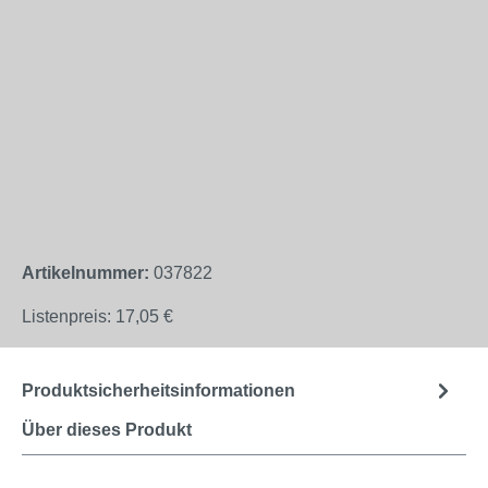
Artikelnummer:
037822
Listenpreis:
17,05 €
Produktsicherheitsinformationen
Über dieses Produkt