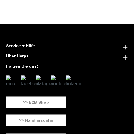
Service + Hilfe
Über Herpa
Folgen Sie uns:
>> B2B Shop
>> Händlersuche