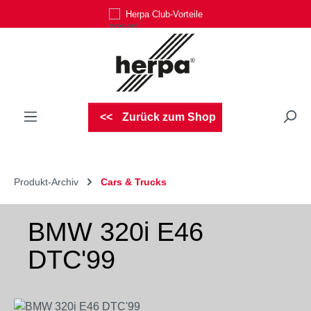
Herpa Club-Vorteile
Zum Hauptinhalt springen
Zurück zum Shop
Produkt-Archiv
Cars & Trucks
BMW 320i E46
DTC'99
Bildergalerie überspringen