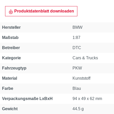
Produktdatenblatt downloaden
Hersteller
BMW
Maßstab
1:87
Betreiber
DTC
Kategorie
Cars & Trucks
Fahrzeugtyp
PKW
Material
Kunststoff
Farbe
Blau
Verpackungsmaße LxBxH
94 x 49 x 62 mm
Gewicht
44.5 g