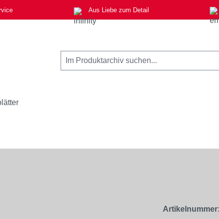
rvice
Aus Liebe zum Detail
lätter
Artikelnummer