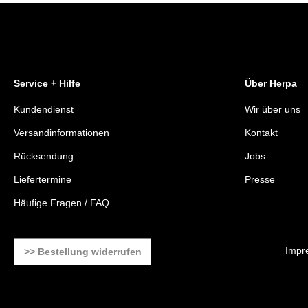
Service + Hilfe
Über Herpa
Kundendienst
Wir über uns
Versandinformationen
Kontakt
Rücksendung
Jobs
Liefertermine
Presse
Häufige Fragen / FAQ
Impr
>> Bestellung widerrufen