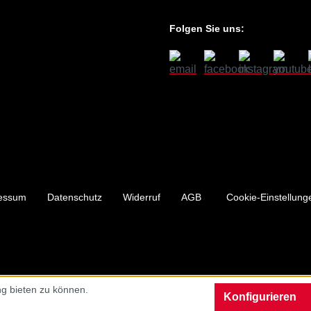
Folgen Sie uns:
essum
Datenschutz
Widerruf
AGB
Cookie-Einstellung
g bieten zu können.
Konfigurieren