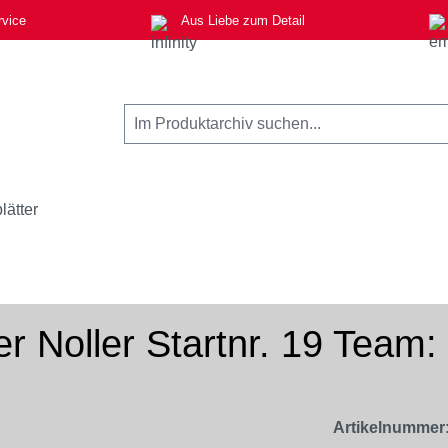
rvice
Aus Liebe zum Detail
lätter
 Noller Startnr. 19 Team
Artikelnummer