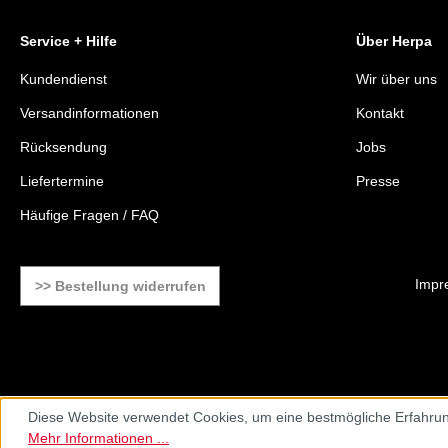
Service + Hilfe
Über Herpa
Kundendienst
Wir über uns
Versandinformationen
Kontakt
Rücksendung
Jobs
Liefertermine
Presse
Häufige Fragen / FAQ
Impr
>> Bestellung widerrufen
Diese Website verwendet Cookies, um eine bestmögliche Erfahrun
Mehr Informationen ...