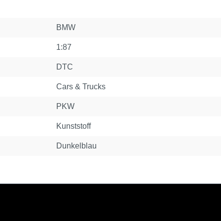
BMW
1:87
DTC
Cars & Trucks
PKW
Kunststoff
Dunkelblau