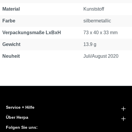
Material
Kunststoff
Farbe
silbermetallic
Verpackungsmaße LxBxH
73 x 40 x 33 mm
Gewicht
13.9 g
Neuheit
Juli/August 2020
Service + Hilfe
Über Herpa
Folgen Sie uns: