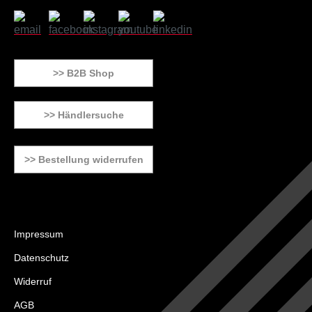
>> B2B Shop
>> Händlersuche
>> Bestellung widerrufen
Impressum
Datenschutz
Widerruf
AGB