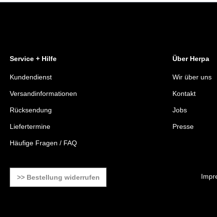
Service + Hilfe
Über Herpa
Kundendienst
Wir über uns
Versandinformationen
Kontakt
Rücksendung
Jobs
Liefertermine
Presse
Häufige Fragen / FAQ
Impr
>> Bestellung widerrufen