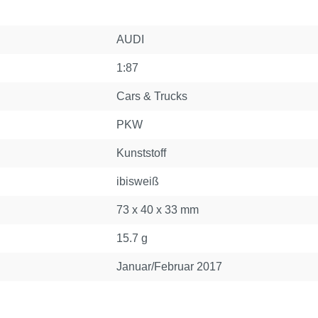
AUDI
1:87
Cars & Trucks
PKW
Kunststoff
ibisweiß
73 x 40 x 33 mm
15.7 g
Januar/Februar 2017