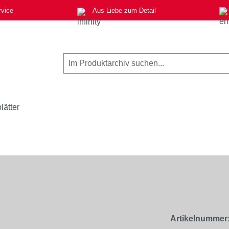
rvice
Aus Liebe zum Detail
lätter
Artikelnummer