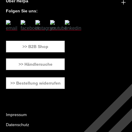
Über Herpa
Folgen Sie uns:
>> B2B Shop
>> Händlersuche
>> Bestellung widerrufen
Impressum
Datenschutz