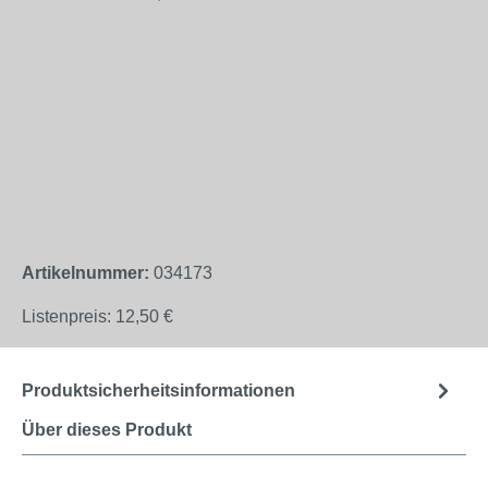
Artikelnummer:
034173
Listenpreis:
12,50 €
Produktsicherheitsinformationen
Über dieses Produkt