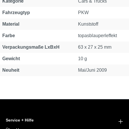
Kategorie
Cars & Trucks
Fahrzeugtyp
PKW
Material
Kunststoff
Farbe
topasblauperleffekt
Verpackungsmaße LxBxH
63 x 27 x 25 mm
Gewicht
10 g
Neuheit
Mai/Juni 2009
Service + Hilfe