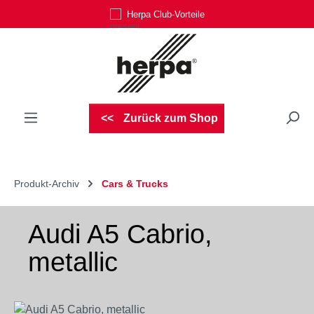
Herpa Club-Vorteile
Zum Hauptinhalt springen
Zurück zum Shop
Produkt-Archiv
Cars & Trucks
Audi A5 Cabrio,
metallic
Bildergalerie überspringen