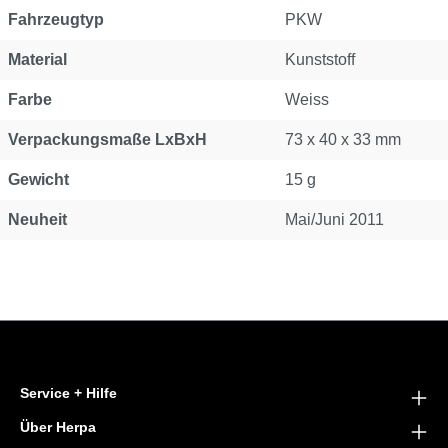
Fahrzeugtyp
PKW
Material
Kunststoff
Farbe
Weiss
Verpackungsmaße LxBxH
73 x 40 x 33 mm
Gewicht
15 g
Neuheit
Mai/Juni 2011
Service + Hilfe
Über Herpa