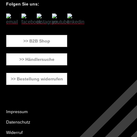
Folgen Sie uns:
>> B2B Shop
>> Händlersuche
>> Bestellung widerrufen
Impressum
Datenschutz
Widerruf