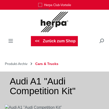
Herpa Club-Vorteile
Zum Hauptinhalt springen
Zurück zum Shop
Produkt-Archiv
Cars & Trucks
Audi A1 "Audi
Competition Kit"
Bildergalerie überspringen