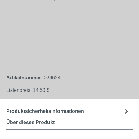
Artikelnummer:
024624
Listenpreis:
14,50 €
Produktsicherheitsinformationen
Über dieses Produkt