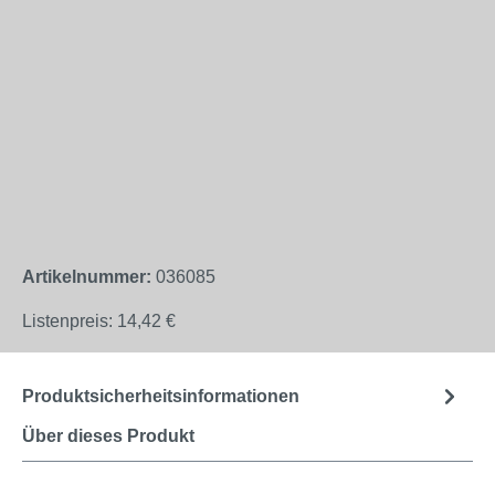
Artikelnummer:
036085
Listenpreis:
14,42 €
Produktsicherheitsinformationen
Über dieses Produkt