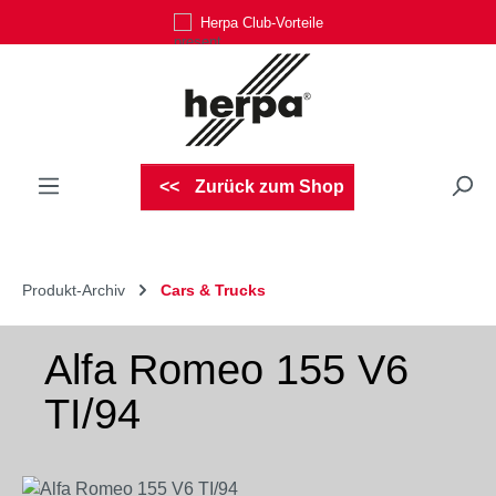
Herpa Club-Vorteile
Zum Hauptinhalt springen
Zurück zum Shop
Produkt-Archiv
Cars & Trucks
Alfa Romeo 155 V6
TI/94
Bildergalerie überspringen