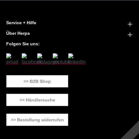
Service + Hilfe
Über Herpa
Folgen Sie uns:
>> B2B Shop
>> Händlersuche
>> Bestellung widerrufen